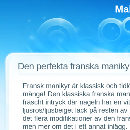
Ma
Den perfekta franska maniky
Fransk manikyr är klassisk och tidlö
många! Den klassiska franska mani
fräscht intryck där nageln har en vit
ljusros/ljusbeiget lack på resten av
det flera modifikationer av den fra
men mer om det i ett annat inlägg.