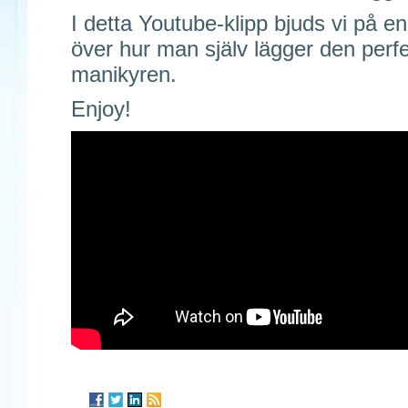
I detta Youtube-klipp bjuds vi på en
över hur man själv lägger den perf
manikyren.
Enjoy!