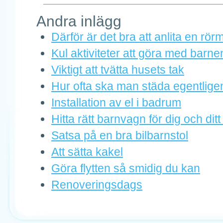
Andra inlägg
Därför är det bra att anlita en rö
Kul aktiviteter att göra med barne
Viktigt att tvätta husets tak
Hur ofta ska man städa egentlige
Installation av el i badrum
Hitta rätt barnvagn för dig och dit
Satsa på en bra bilbarnstol
Att sätta kakel
Göra flytten så smidig du kan
Renoveringsdags