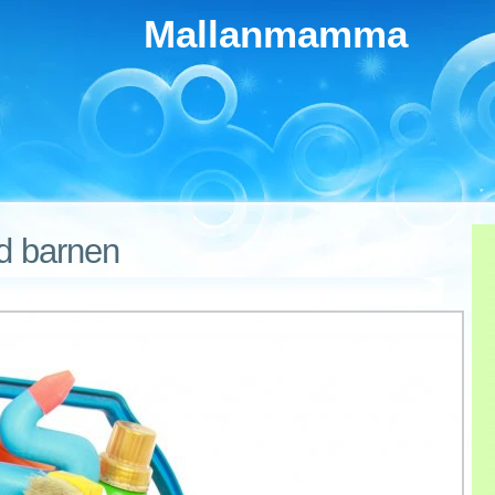
Mallanmamma
 barnen